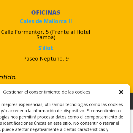
OFICINAS
Cales de Mallorca II
Calle Formentor, 5 (Frente al Hotel
Samoa)
S’illot
Paseo Neptuno, 9
tido.
Gestionar el consentimiento de las cookies
Declaración de Accesibilidad
s mejores experiencias, utilizamos tecnologías como las cookies
y/o acceder a la información del dispositivo. El consentimiento
logías nos permitirá procesar datos como el comportamiento de
 identificaciones únicas en este sitio. No consentir o retirar el
 puede afectar negativamente a ciertas características y