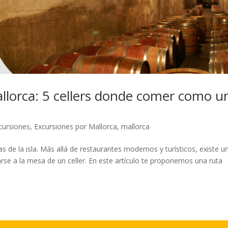
llorca: 5 cellers donde comer como u
cursiones
,
Excursiones por Mallorca
,
mallorca
s de la isla. Más allá de restaurantes modernos y turísticos, existe u
se a la mesa de un celler. En este artículo te proponemos una ruta