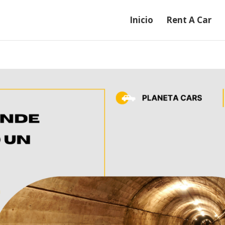
Inicio
Rent A Car