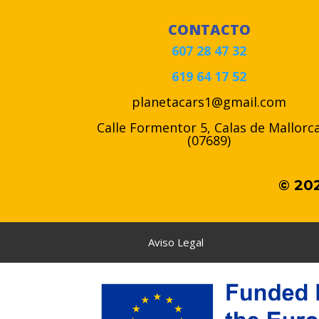
CONTACTO
607 28 47 32
619 64 17 52
planetacars1@gmail.com
Calle Formentor 5, Calas de Mallorc
(07689)
© 202
Aviso Legal