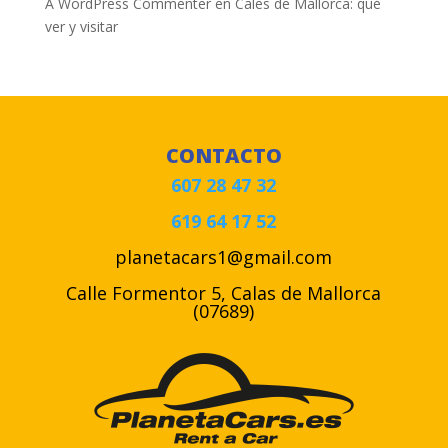
A WordPress Commenter
en
Cales de Mallorca: qué
ver y visitar
CONTACTO
607 28 47 32
619 64 17 52
planetacars1@gmail.com
Calle Formentor 5, Calas de Mallorca
(07689)