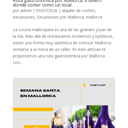
Ruta gastronómica por Mallorca: 5 cellers
donde comer como un local
por
admin
|
05/07/2026
|
alquiler de coches
,
excursiones
,
Excursiones por Mallorca
,
mallorca
La cocina mallorquina es una de las grandes joyas de
la isla. Más allá de restaurantes modernos y turísticos,
existe una forma muy auténtica de conocer Mallorca:
sentarse a la mesa de un celler. En este artículo te
proponemos una ruta gastronómica por Mallorca
con...