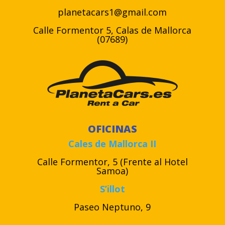
planetacars1@gmail.com
Calle Formentor 5, Calas de Mallorca
(07689)
OFICINAS
Cales de Mallorca II
Calle Formentor, 5 (Frente al Hotel
Samoa)
S’illot
Paseo Neptuno, 9