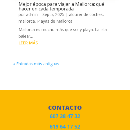
Mejor época para viajar a Mallorca: qué
hacer en cada temporada
por
admin
|
Sep 5, 2025
|
alquiler de coches
,
mallorca
,
Playas de Mallorca
Mallorca es mucho más que sol y playa. La isla
balear...
LEER MÁS
« Entradas más antiguas
CONTACTO
607 28 47 32
619 64 17 52