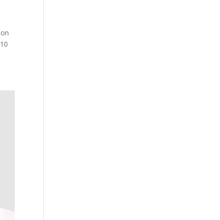
son
 10