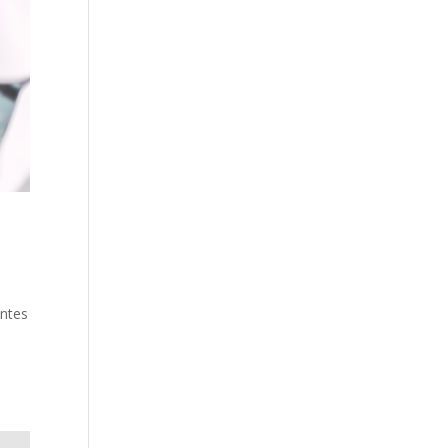
antes