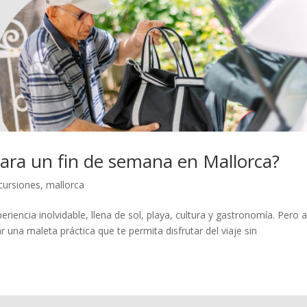
para un fin de semana en Mallorca?
cursiones
,
mallorca
iencia inolvidable, llena de sol, playa, cultura y gastronomía. Pero 
una maleta práctica que te permita disfrutar del viaje sin