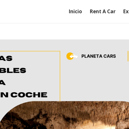
Inicio
Rent A Car
Ex