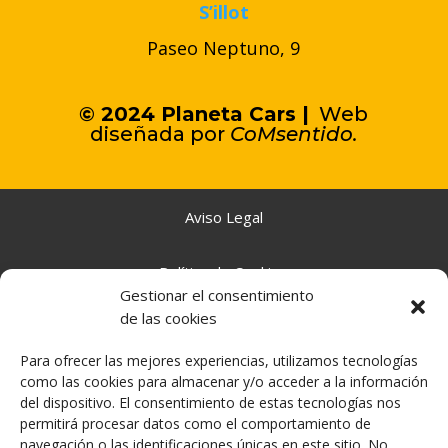
S’illot
Paseo Neptuno, 9
© 2024 Planeta Cars |
Web
diseñada por
C
oMsentido.
Aviso Legal
Política de Cookies
Gestionar el consentimiento
de las cookies
Política de Privacidad
Para ofrecer las mejores experiencias, utilizamos tecnologías
como las cookies para almacenar y/o acceder a la información
Declaración de Accesibilidad
del dispositivo. El consentimiento de estas tecnologías nos
permitirá procesar datos como el comportamiento de
navegación o las identificaciones únicas en este sitio. No