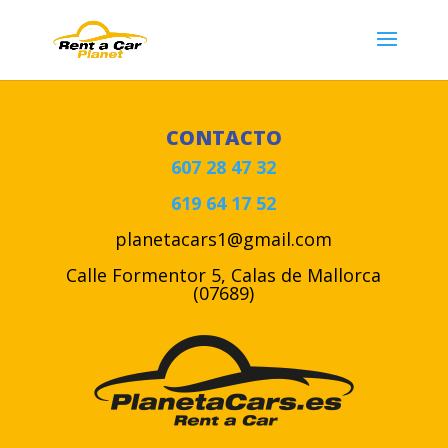
CONTACTO
607 28 47 32
619 64 17 52
planetacars1@gmail.com
Calle Formentor 5, Calas de Mallorca
(07689)