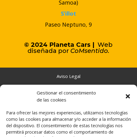
Samoa)
S’illot
Paseo Neptuno, 9
© 2024 Planeta Cars |
Web
diseñada por
C
oMsentido.
Aviso Legal
Gestionar el consentimiento
Política de Cookies
de las cookies
Política de Privacidad
Para ofrecer las mejores experiencias, utilizamos tecnologías
como las cookies para almacenar y/o acceder a la información
del dispositivo. El consentimiento de estas tecnologías nos
Declaración de Accesibilidad
permitirá procesar datos como el comportamiento de